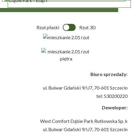
Rzut płaski
Rzut 3D
Biuro sprzedaży:
ul. Bulwar Gdański 9/U7,
70-601 Szczecin
tel: 530200220
Deweloper:
West Comfort Dąbie Park Rutkowska Sp. k
ul. Bulwar Gdański 9/U7,
70-601 Szczecin