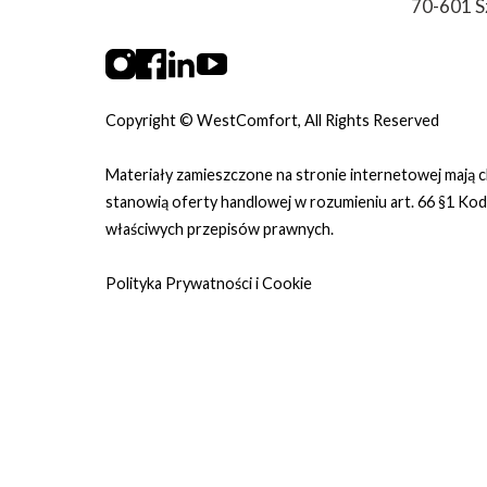
70-601 S
Copyright © WestComfort, All Rights Reserved
Materiały zamieszczone na stronie internetowej mają c
stanowią oferty handlowej w rozumieniu art. 66 §1 Ko
właściwych przepisów prawnych.
Polityka Prywatności i Cookie