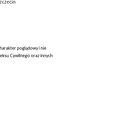
zczecin
harakter poglądowy i nie
deksu Cywilnego oraz innych