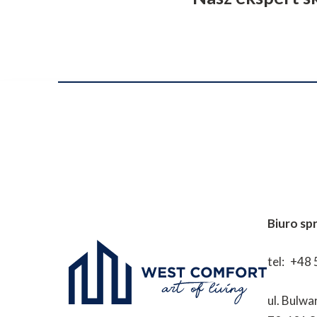
Biuro sp
tel:
+48 
ul. Bulwa