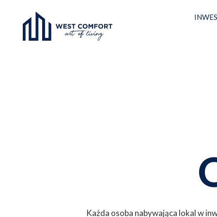
INWES
Każda osoba nabywająca lokal w inw