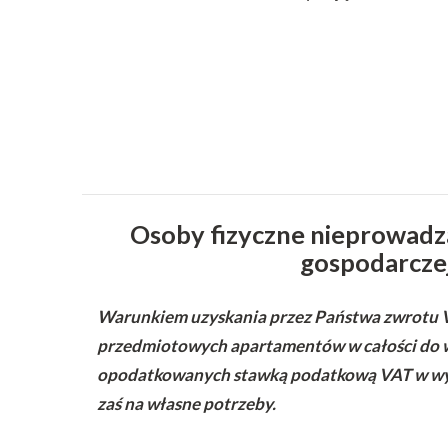
Osoby fizyczne nieprowadzą
gospodarcze
Warunkiem uzyskania przez Państwa zwrotu V
przedmiotowych apartamentów w całości do 
opodatkowanych stawką podatkową VAT w wys
zaś na własne potrzeby.