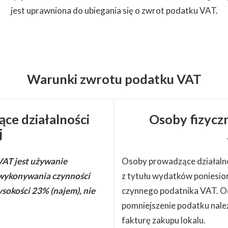
jest uprawniona do ubiegania się o zwrot podatku VAT.
Warunki zwrotu podatku VAT
ce działalności
Osoby fizycz
j
AT jest używanie
Osoby prowadzące działaln
wykonywania czynności
z tytułu wydatków poniesiony
okości 23% (najem), nie
czynnego podatnika VAT. O
pomniejszenie podatku nal
fakturę zakupu lokalu.