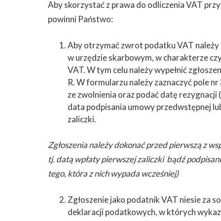
Aby skorzystać z prawa do odliczenia VAT prz
powinni Państwo:
Aby otrzymać zwrot podatku VAT należy 
w urzędzie skarbowym, w charakterze cz
VAT. W tym celu należy wypełnić zgłoszen
R. W formularzu należy zaznaczyć pole nr 
ze zwolnienia oraz podać datę rezygnacji (
data podpisania umowy przedwstępnej lub
zaliczki.
Zgłoszenia należy dokonać przed pierwszą z ws
tj. datą wpłaty pierwszej zaliczki bądź podpisa
tego, która z nich wypada wcześniej)
Zgłoszenie jako podatnik VAT niesie za s
deklaracji podatkowych, w których wykaz