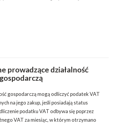
ne prowadzące działalność
gospodarczą
ość gospodarczą mogą odliczyć podatek VAT
ch na jego zakup, jeśli posiadają status
dliczenie podatku VAT odbywa się poprzez
eżnego VAT za miesiąc, w którym otrzymano