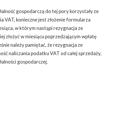
łalność gospodarczą do tej pory korzystały ze
a VAT, konieczne jest złożenie formularza
siąca, w którym nastąpi rezygnacja ze
piej złożyć w miesiącu poprzedzającym wpłatę
eśnie należy pamiętać, że rezygnacja ze
ość naliczania podatku VAT od całej sprzedaży,
alności gospodarczej.