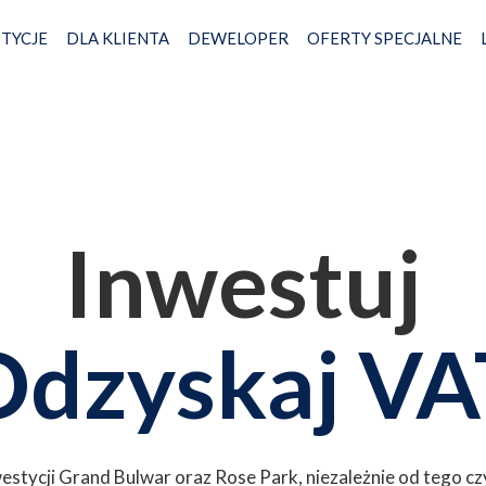
TYCJE
DLA KLIENTA
DEWELOPER
OFERTY SPECJALNE
Inwestuj
Odzyskaj VA
estycji Grand Bulwar oraz Rose Park, niezależnie od tego cz