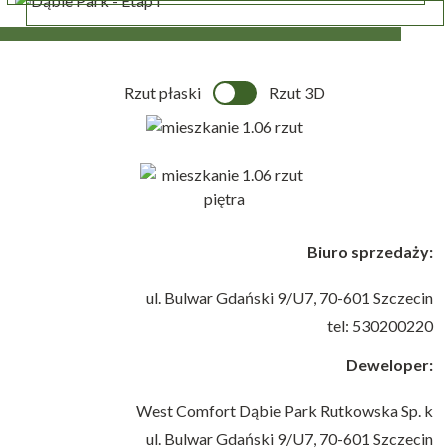
Rzut płaski
Rzut 3D
Biuro sprzedaży:
ul. Bulwar Gdański 9/U7,
70-601 Szczecin
tel: 530200220
Deweloper:
West Comfort Dąbie Park Rutkowska Sp. k
ul. Bulwar Gdański 9/U7,
70-601 Szczecin