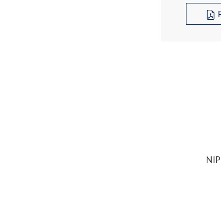
P
NIP