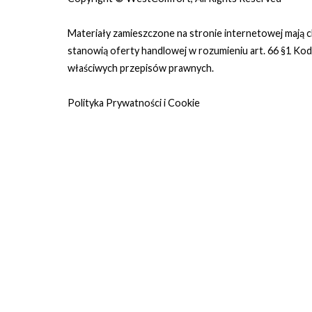
Materiały zamieszczone na stronie internetowej mają c
stanowią oferty handlowej w rozumieniu art. 66 §1 Ko
właściwych przepisów prawnych.
Polityka Prywatności i Cookie