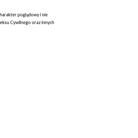
harakter poglądowy i nie
deksu Cywilnego oraz innych