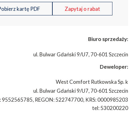
obierz kartę PDF
Zapytaj o rabat
Biuro sprzedaży:
ul. Bulwar Gdański 9/U7,
70-601 Szczecin
Deweloper:
West Comfort Rutkowska Sp. k
ul. Bulwar Gdański 9/U7,
70-601 Szczecin
: 9552565785, REGON: 522747700, KRS: 0000985203
tel: 530200220