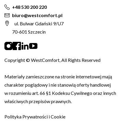
+48 530 200 220
biuro@westcomfort.pl
ul. Bulwar Gdański 9/U7
70-601 Szczecin
Copyright © WestComfort, All Rights Reserved
Materiały zamieszczone na stronie internetowej mają
charakter poglądowy i nie stanowią oferty handlowej
w rozumieniu art. 66 §1 Kodeksu Cywilnego oraz innych
właściwych przepisów prawnych.
Polityka Prywatności i Cookie