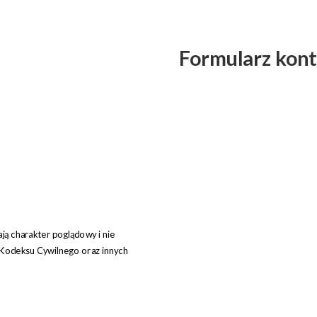
Formularz kon
ją charakter poglądowy i nie
1 Kodeksu Cywilnego oraz innych