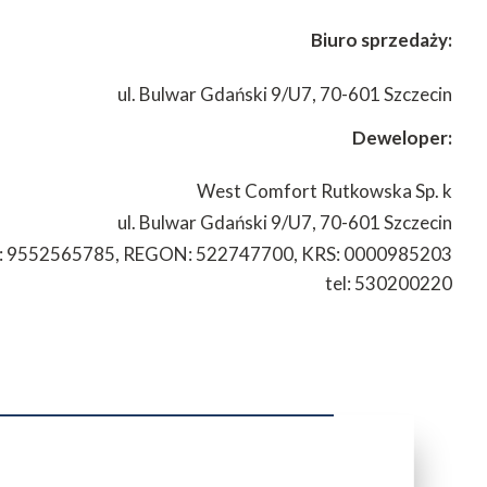
Biuro sprzedaży:
ul. Bulwar Gdański 9/U7,
70-601 Szczecin
Deweloper:
West Comfort Rutkowska Sp. k
ul. Bulwar Gdański 9/U7,
70-601 Szczecin
: 9552565785, REGON: 522747700, KRS: 0000985203
tel: 530200220