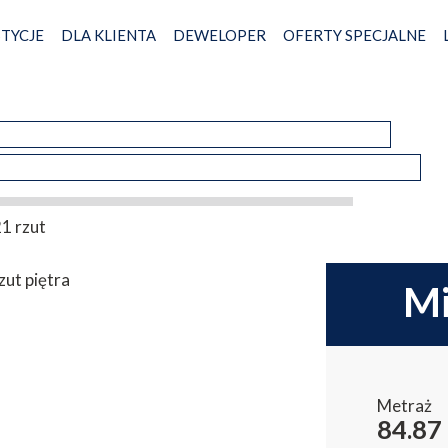
TYCJE
DLA KLIENTA
DEWELOPER
OFERTY SPECJALNE
Metraż
84.87