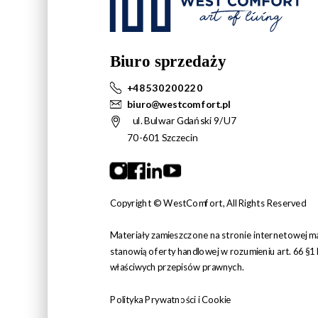
Biuro sprzedaży
+48 530 200 220
biuro@westcomfort.pl
ul. Bulwar Gdański 9/U7
70-601 Szczecin
Copyright © WestComfort, All Rights Reserved
Materiały zamieszczone na stronie internetowej ma
stanowią oferty handlowej w rozumieniu art. 66 §
właściwych przepisów prawnych.
Polityka Prywatności i Cookie