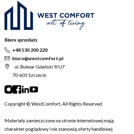
Biuro sprzedaży
+48 530 200 220
biuro@westcomfort.pl
ul. Bulwar Gdański 9/U7
70-601 Szczecin
Copyright © WestComfort, All Rights Reserved
Materiały zamieszczone na stronie internetowej mają
charakter poglądowy i nie stanowią oferty handlowej