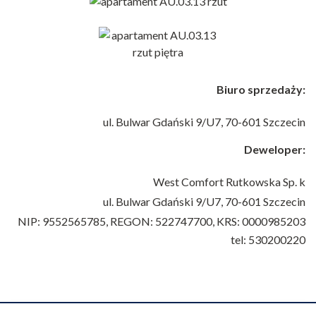
Biuro sprzedaży:
ul. Bulwar Gdański 9/U7,
70-601 Szczecin
Deweloper:
West Comfort Rutkowska Sp. k
ul. Bulwar Gdański 9/U7,
70-601 Szczecin
NIP: 9552565785, REGON: 522747700, KRS: 0000985203
tel: 530200220