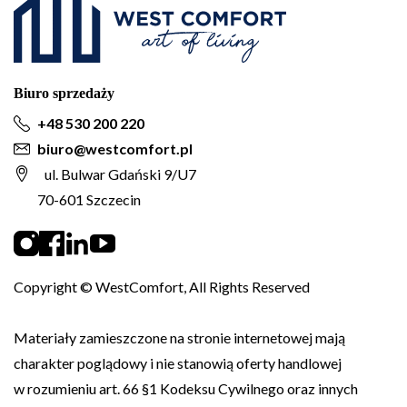
Biuro sprzedaży
+48 530 200 220
biuro@westcomfort.pl
ul. Bulwar Gdański 9/U7
70-601 Szczecin
Copyright © WestComfort, All Rights Reserved
Materiały zamieszczone na stronie internetowej mają
charakter poglądowy i nie stanowią oferty handlowej
w rozumieniu art. 66 §1 Kodeksu Cywilnego oraz innych