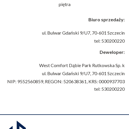
Biuro sprzedaży:
ul. Bulwar Gdański 9/U7,
70-601 Szczecin
tel: 530200220
Deweloper:
West Comfort Dąbie Park Rutkowska Sp. k
ul. Bulwar Gdański 9/U7,
70-601 Szczecin
NIP: 9552560859, REGON: 520638361, KRS: 0000937703
tel: 530200220